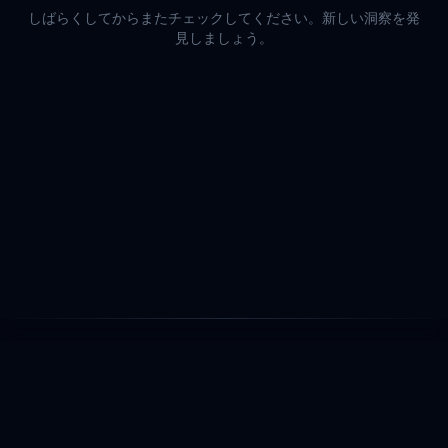
しばらくしてからまたチェックしてください。新しい洞察を発
見しましょう。
©
2026
Browser Extension Developer。無断複写・転載を禁じま
す。
コンタクト
利用規約
プライバシーポリシー