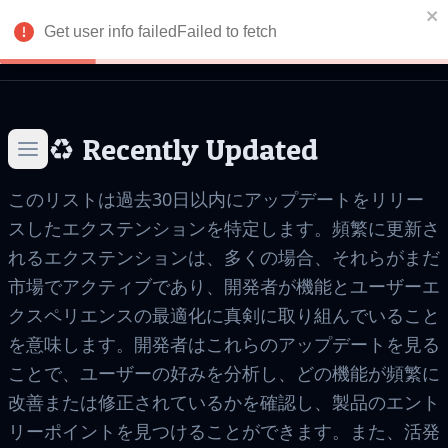
Get user info failedFailed to fetch
ログイン
Return to homepage
♻️
Recently Updated
このリストは過去30日以内にアップデートをリリー
スしたエクステンションを特定します。頻繁に更新さ
れるエクステンションは、多くの場合、それらがまだ
市場でアクティブであり、開発者が機能とユーザーエ
クスペリエンスの最適化に真剣に取り組んでいること
を意味します。開発者はこれらのアップデートを見る
ことで、ユーザーの好みを分析し、どの機能が頻繁に
改善または修正されているかを確認し、製品のエント
リーポイントを見つけることができます。また、活発